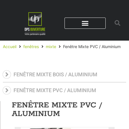
Accueil
fenêtres
mixte
Fenêtre Mixte PVC / Aluminium
FENÊTRE MIXTE BOIS / ALUMINIUM
FENÊTRE MIXTE PVC / ALUMINIUM
FENÊTRE MIXTE PVC /
ALUMINIUM