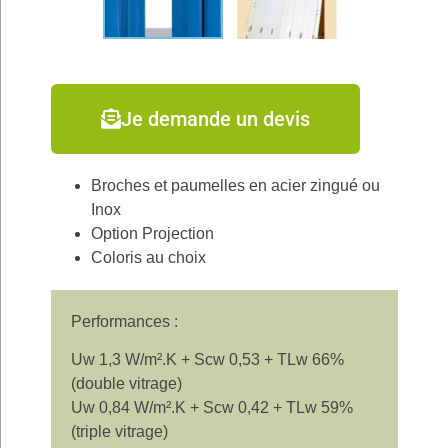
Je demande un devis
Broches et paumelles en acier zingué ou
Inox
Option Projection
Coloris au choix
Performances :
Uw 1,3 W/m².K + Scw 0,53 + TLw 66%
(double vitrage)
Uw 0,84 W/m².K + Scw 0,42 + TLw 59%
(triple vitrage)