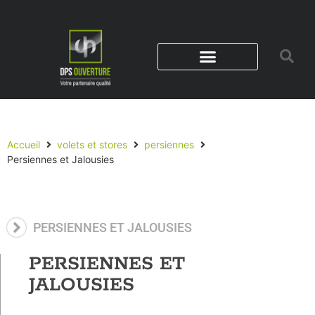
Accueil
volets et stores
persiennes
Persiennes et Jalousies
PERSIENNES ET JALOUSIES
PERSIENNES ET
JALOUSIES